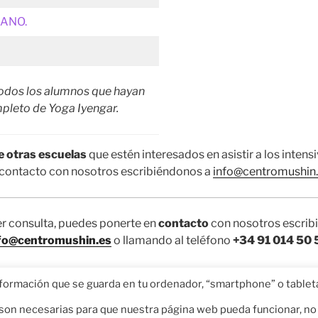
RANO.
todos los alumnos que hayan
pleto de Yoga Iyengar.
e otras escuelas
que estén interesados en asistir a los inten
contacto con nosotros escribiéndonos a
info@centromushin
ier consulta, puedes ponerte en
contacto
con nosotros escrib
fo@centromushin.es
o llamando al teléfono
+34 91 014 50 
nformación que se guarda en tu ordenador, “smartphone” o tablet
s son necesarias para que nuestra página web pueda funcionar, no