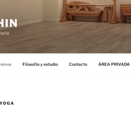
HIN
Parla
nsivos
Filosofía y estudio
Contacto
ÁREA PRIVADA
 YOGA