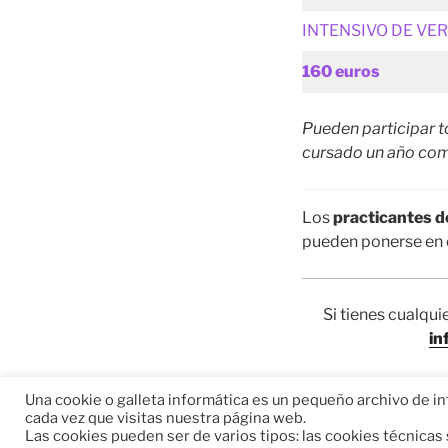
INTENSIVO DE VE
160 euros
Pueden participar 
cursado un año com
Los
practicantes d
pueden ponerse en 
Si tienes cualqu
in
Una cookie o galleta informática es un pequeño archivo de i
cada vez que visitas nuestra página web.
Las cookies pueden ser de varios tipos: las cookies técnica