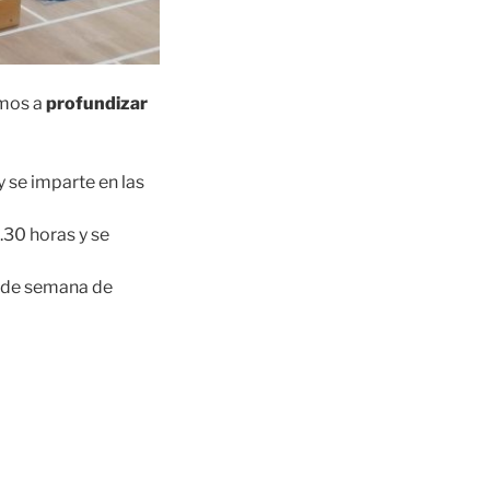
amos a
profundizar
y se imparte en las
.30 horas y se
n de semana de