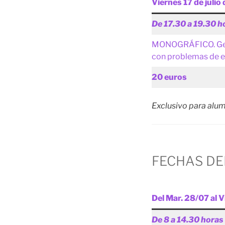
Viernes 17 de julio
De 17.30 a 19.30 h
MONOGRÁFICO. Gest
con problemas de e
20 euros
Exclusivo para al
FECHAS DE
Del Mar. 28/07 al 
De 8 a 14.30 horas