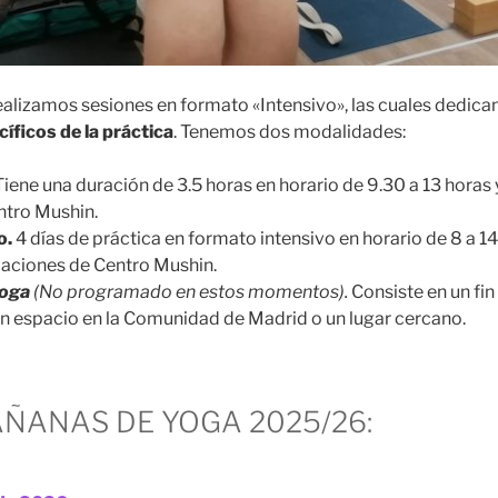
 realizamos sesiones en formato «Intensivo», las cuales dedic
íficos de la práctica
. Tenemos dos modalidades:
 Tiene una duración de 3.5 horas en horario de 9.30 a 13 horas 
ntro Mushin.
o.
4 días de práctica en formato intensivo en horario de 8 a 14
alaciones de Centro Mushin.
yoga
(No programado en estos momentos).
Consiste en un fi
n espacio en la Comunidad de Madrid o un lugar cercano.
ÑANAS DE YOGA 2025/26: