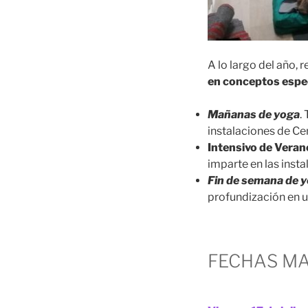
A lo largo del año,
en conceptos espec
Mañanas de yoga
.
instalaciones de Ce
Intensivo de Veran
imparte en las inst
Fin de semana de 
profundización en u
FECHAS MA