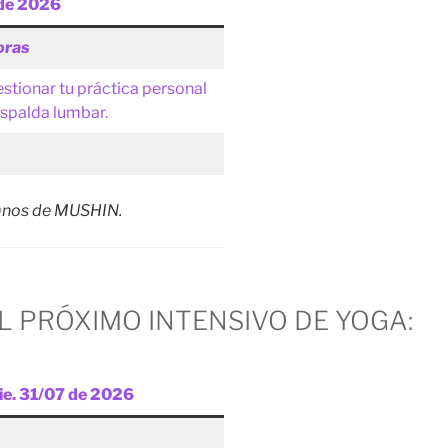
 de 2026
oras
ionar tu práctica personal
spalda lumbar.
umnos de MUSHIN.
L PRÓXIMO INTENSIVO DE YOGA:
Vie. 31/07 de 2026